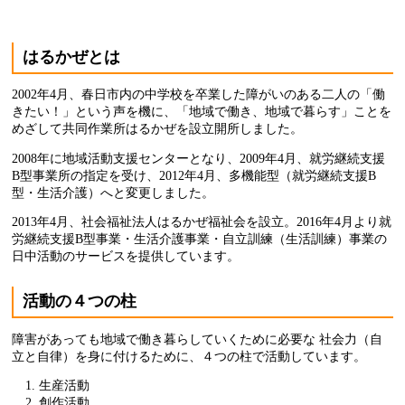
はるかぜとは
2002年4月、春日市内の中学校を卒業した障がいのある二人の「働
きたい！」という声を機に、「地域で働き、地域で暮らす」ことを
めざして共同作業所はるかぜを設立開所しました。
2008年に地域活動支援センターとなり、2009年4月、就労継続支援
B型事業所の指定を受け、2012年4月、多機能型（就労継続支援B
型・生活介護）へと変更しました。
2013年4月、社会福祉法人はるかぜ福祉会を設立。2016年4月より就
労継続支援B型事業・生活介護事業・自立訓練（生活訓練）事業の
日中活動のサービスを提供しています。
活動の４つの柱
障害があっても地域で働き暮らしていくために必要な 社会力（自
立と自律）を身に付けるために、４つの柱で活動しています。
生産活動
創作活動