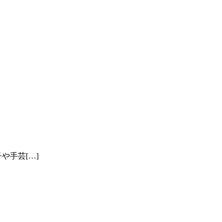
や手芸[…]