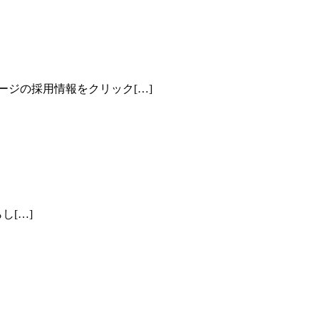
ージの採用情報をクリック[…]
し[…]