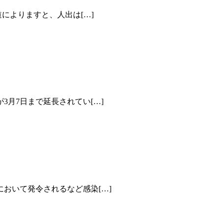
によりますと、人出は[…]
月7日まで延長されてい[…]
おいて発令されるなど感染[…]