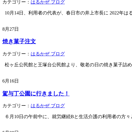
カテゴリー：
はるかぜ ブログ
10月14日、利用者の代表が、春日市の井上市長に 2022年はる
8月27日
焼き菓子注文
カテゴリー：
はるかぜ ブログ
松ヶ丘公民館と王塚台公民館より、敬老の日の焼き菓子詰め合
6月16日
駕与丁公園に行きました！
カテゴリー：
はるかぜ ブログ
６月10日の午前中に、就労継続Bと生活介護の利用者の方々と