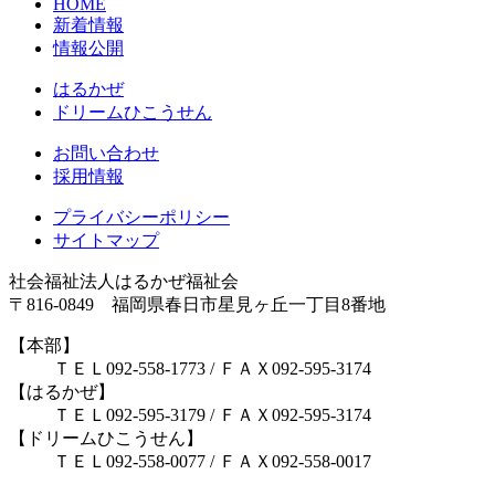
HOME
新着情報
情報公開
はるかぜ
ドリームひこうせん
お問い合わせ
採用情報
プライバシーポリシー
サイトマップ
社会福祉法人はるかぜ福祉会
〒816-0849 福岡県春日市星見ヶ丘一丁目8番地
【本部】
ＴＥＬ092-558-1773 / ＦＡＸ092-595-3174
【はるかぜ】
ＴＥＬ092-595-3179 / ＦＡＸ092-595-3174
【ドリームひこうせん】
ＴＥＬ092-558-0077 / ＦＡＸ092-558-0017