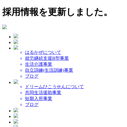
採用情報を更新しました。
はるかぜについて
就労継続支援B型事業
生活介護事業
自立訓練(生活訓練)事業
ブログ
ドリームひこうせんについて
共同生活援助事業
短期入所事業
ブログ