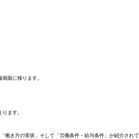
報画面に移ります。
まります。
」「働き方の実状」そして「労働条件・給与条件」が紹介され