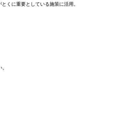
がとくに重要としている施策に活用。
い。