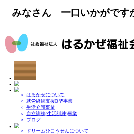
みなさん 一口いかがです
はるかぜについて
就労継続支援B型事業
生活介護事業
自立訓練(生活訓練)事業
ブログ
ドリームひこうせんについて