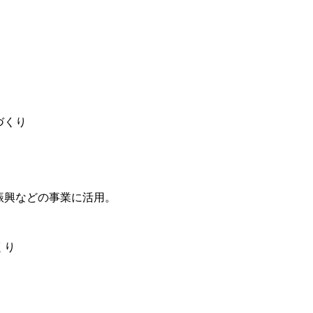
づくり
文化振興などの事業に活用。
くり