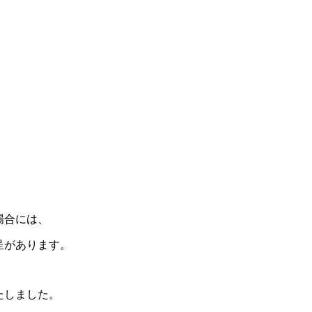
。
場合には、
呈があります。
たしました。