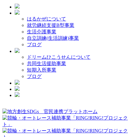
はるかぜについて
就労継続支援B型事業
生活介護事業
自立訓練(生活訓練)事業
ブログ
ドリームひこうせんについて
共同生活援助事業
短期入所事業
ブログ